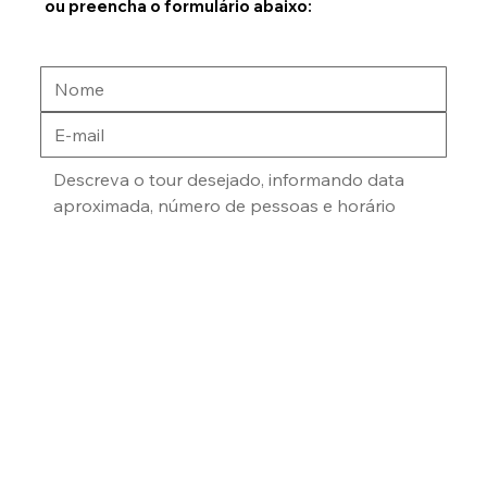
Entre em contato por email:
cozelame@gmail.com
ou preencha o formulário abaixo:
Enviar