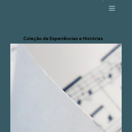
Coleção de Experiências e Histórias