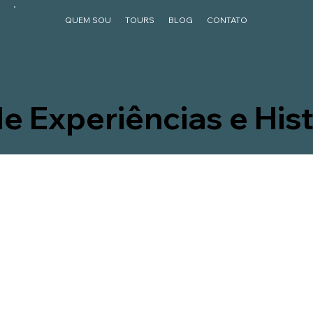
QUEM SOU
TOURS
BLOG
CONTATO
e Experiências e Hist