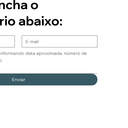
ncha o
rio abaixo:
Enviar