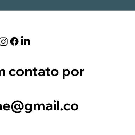
m contato por
me@gmail.co