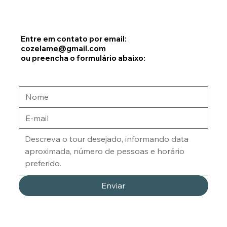
Vamos planejar seu dia perfeito em Dublin?
Entre em contato por email:
cozelame@gmail.com
ou preencha o formulário abaixo:
Enviar