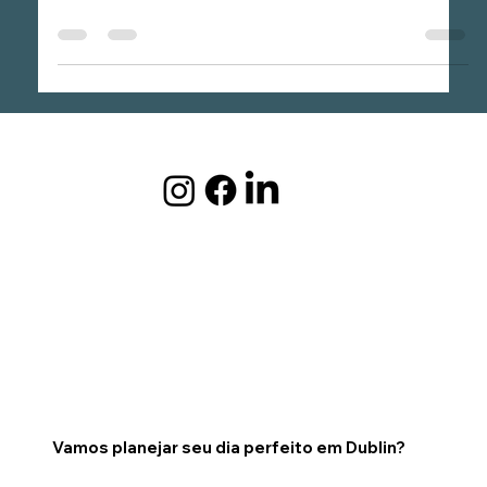
somente neste dia, as mulheres podem pedir homens em
casamento. Costumes da Irlanda.