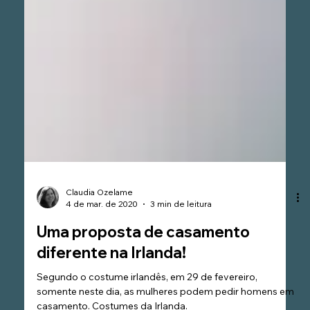
Claudia Ozelame
4 de mar. de 2020
3 min de leitura
Uma proposta de casamento
diferente na Irlanda!
Segundo o costume irlandês, em 29 de fevereiro,