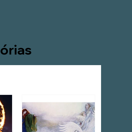
órias