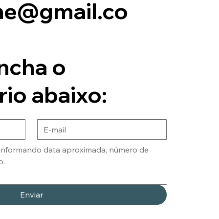
me@gmail.co
ncha o
rio abaixo:
Enviar