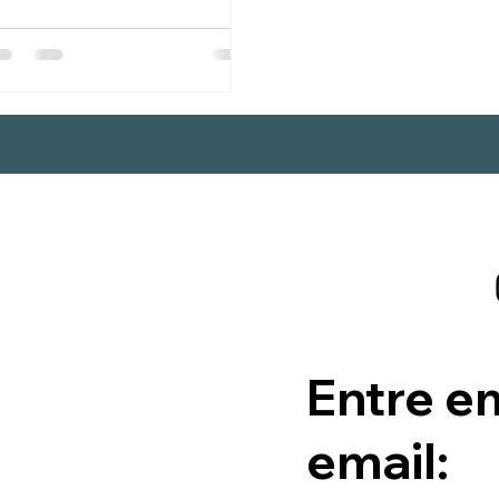
Entre e
email: