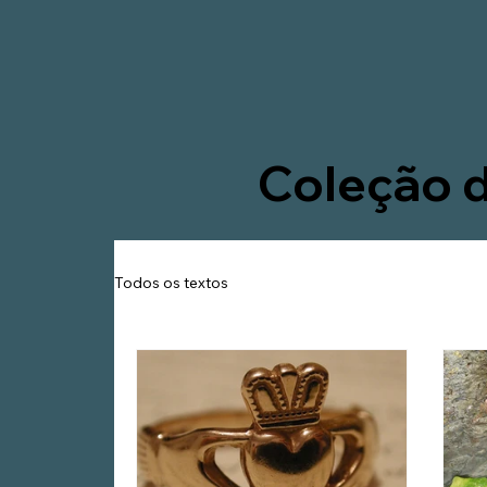
Coleção d
Todos os textos