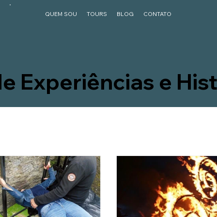
QUEM SOU
TOURS
BLOG
CONTATO
e Experiências e Hist